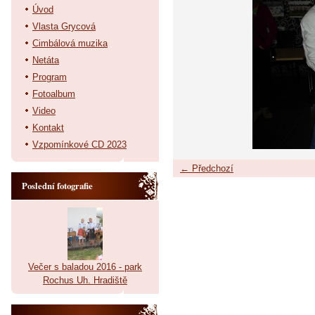
Úvod
Vlasta Grycová
Cimbálová muzika
Netáta
Program
Fotoalbum
Video
Kontakt
Vzpomínkové CD 2023
← Předchozí
Poslední fotografie
Večer s baladou 2016 - park
Rochus Uh. Hradiště