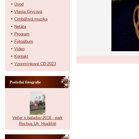
Úvod
Vlasta Grycová
Cimbálová muzika
Netáta
Program
Fotoalbum
Video
Kontakt
Vzpomínkové CD 2023
Poslední fotografie
Večer s baladou 2016 - park
Rochus Uh. Hradiště