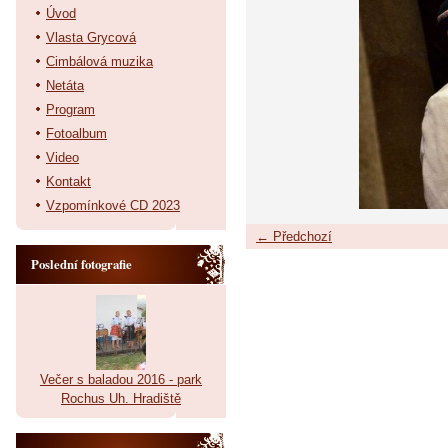
Úvod
Vlasta Grycová
Cimbálová muzika
Netáta
Program
Fotoalbum
Video
Kontakt
Vzpomínkové CD 2023
← Předchozí
Poslední fotografie
Večer s baladou 2016 - park
Rochus Uh. Hradiště