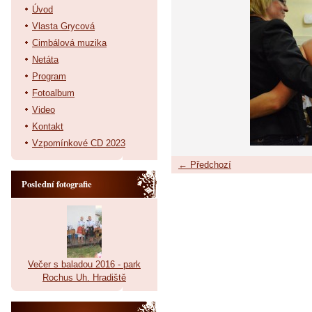
Úvod
Vlasta Grycová
Cimbálová muzika
Netáta
Program
Fotoalbum
Video
Kontakt
Vzpomínkové CD 2023
← Předchozí
Poslední fotografie
Večer s baladou 2016 - park
Rochus Uh. Hradiště