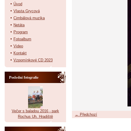
Úvod
Vlasta Grycová
Cimbálová muzika
Netáta
Program
Fotoalbum
Video
Kontakt
Vzpomínkové CD 2023
Poslední fotografie
Večer s baladou 2016 - park
← Předchozí
Rochus Uh. Hradiště