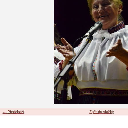
← Předchozí
Zpět do složky