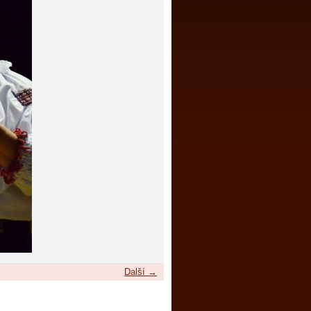
Další →