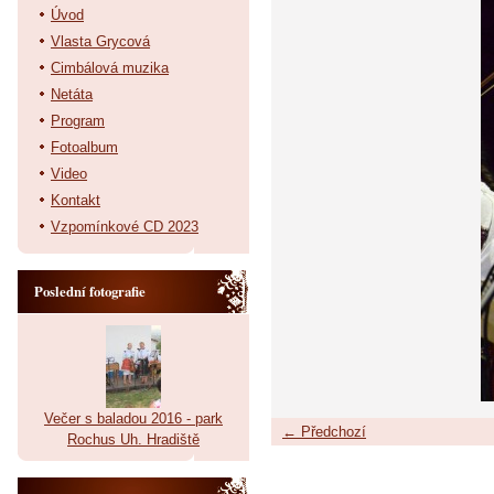
Úvod
Vlasta Grycová
Cimbálová muzika
Netáta
Program
Fotoalbum
Video
Kontakt
Vzpomínkové CD 2023
Poslední fotografie
Večer s baladou 2016 - park
← Předchozí
Rochus Uh. Hradiště