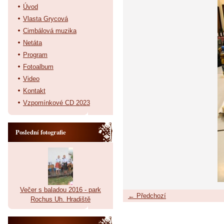
Úvod
Vlasta Grycová
Cimbálová muzika
Netáta
Program
Fotoalbum
Video
Kontakt
Vzpomínkové CD 2023
Poslední fotografie
Večer s baladou 2016 - park
← Předchozí
Rochus Uh. Hradiště