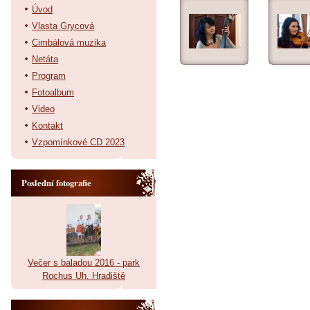
Úvod
Vlasta Grycová
Cimbálová muzika
Netáta
Program
Fotoalbum
Video
Kontakt
Vzpomínkové CD 2023
Poslední fotografie
Večer s baladou 2016 - park
Rochus Uh. Hradiště